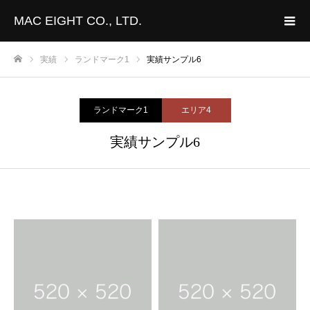
MAC EIGHT CO., LTD.
実績
ランドマーク1
実績サンプル6
ホーム
ランドマーク1
エリア4
実績サンプル6