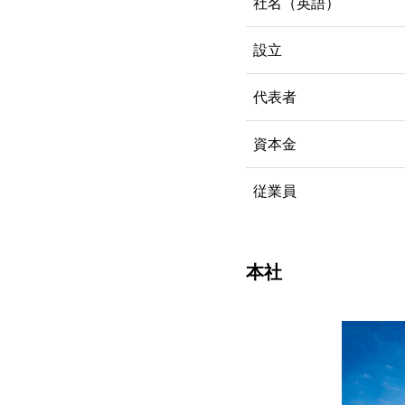
社名（英語）
設立
代表者
資本金
従業員
本社