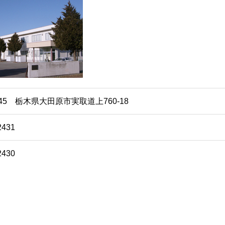
0045 栃木県大田原市実取道上760-18
2431
2430