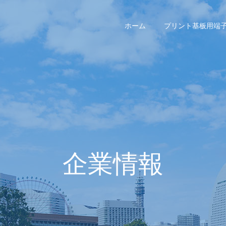
ホーム
プリント基板用端
企業情報