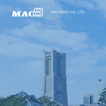
MAC EIGHT CO., LTD.