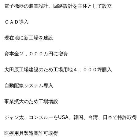
電子機器の装置設計、回路設計を主体として設立
ＣＡＤ導入
現在地に新工場を建設
資本金２，０００万円に増資
大田原工場建設のため工場用地４，０００坪購入
自動配線システム導入
事業拡大のため工場増設
ジャン太、コンスルーをUSA、韓国、台湾、日本で特許取得
医療用具製造業許可取得