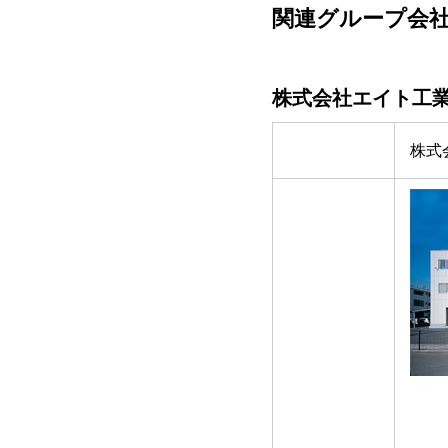
関連グループ会
株式会社エイト工
株式