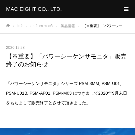
MAC EIGHT CO., LTD.
infomation from mac8
製品情報
【※重要】「パワーシーケンサモニタ」販売終了のお知らせ
ホーム
2020.12.28
【※重要】「パワーシーケンサモニタ」販売
終了のお知らせ
『パワーシーケンサモニタ』シリーズ PSM-3MM, PSM-U01,
PSM-U01B, PSM-AP01, PSM-M03 につきまして2020年9月末日
をもちまして販売終了とさせて頂きました。