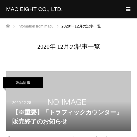
MAC EIGHT CO., LTD.
infomation from mac8
2020年 12月の記事一覧
ホーム
2020年 12月の記事一覧
製品情報
2020.12.28
【※重要】「トラフィックカウンター」
販売終了のお知らせ